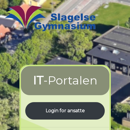
IT
-Portalen
Login for ansatte